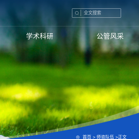
学术科研
公管风采
首页
>
师资队伍
>
正文