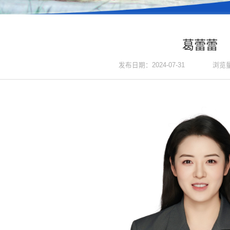
葛蕾蕾
浏览
发布日期：2024-07-31