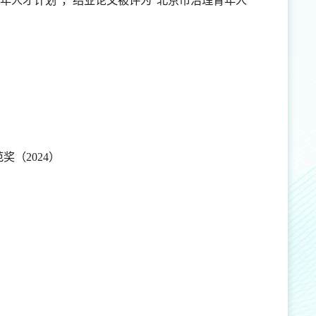
青年人才计划”，结业论文被评为“北京市治理青年人
（2024）
）