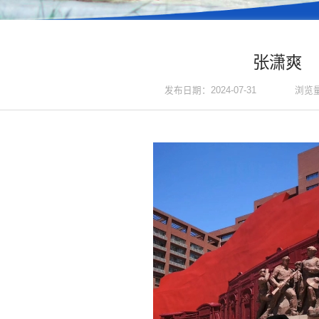
张潇爽
浏览
发布日期：2024-07-31