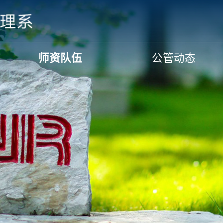
师资队伍
公管动态