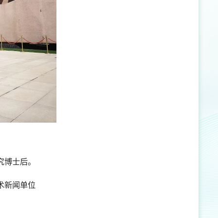
究博士后。
术新闻单位