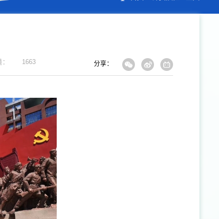
量：
1663
分享：