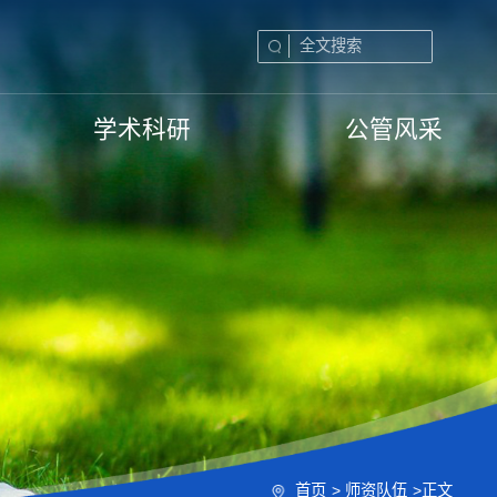
学术科研
公管风采
首页
>
师资队伍
>
正文