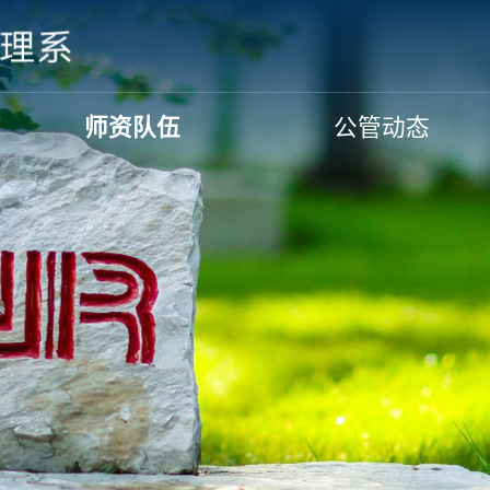
师资队伍
公管动态