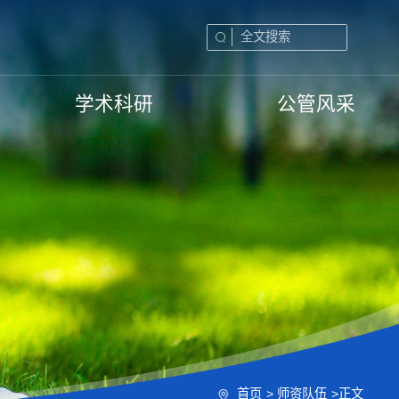
学术科研
公管风采
首页
>
师资队伍
>
正文