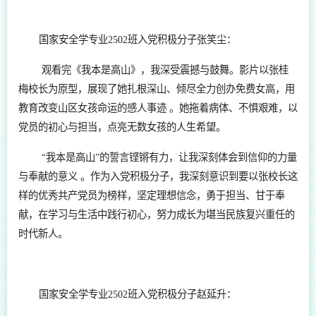
国家安全学专业2502班入党积极分子张笑尘：
观看完《我本是高山》，我深受震撼与鼓舞。影片以张桂
梅校长为原型，展现了她扎根深山、倾尽全力创办免费女高，用
教育改变山区女孩命运的感人事迹 。她拖着病体、不惧艰难，以
党员的初心与担当，点亮无数女孩的人生希望。
“我本是高山”的誓言铿锵有力，让我深刻体会到信仰的力量
与奉献的意义 。作为入党积极分子，我深刻意识到要以张校长这
样的优秀共产党员为榜样，坚定理想信念，勇于担当、甘于奉
献，在学习与生活中践行初心，努力成长为堪当民族复兴重任的
时代新人。
国家安全学专业2502班入党积极分子赵延升：