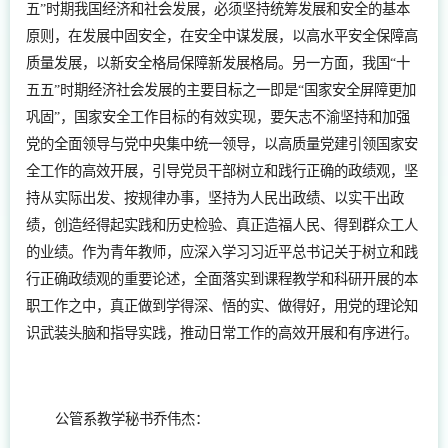
五”时期我国经济和社会发展，必须坚持统筹发展和安全的基本
原则，在发展中固安全，在安全中谋发展，以高水平安全保障高
质量发展，以新安全格局保障新发展格局。另一方面，我国“十
五五”时期经济社会发展的主要目标之一即是“国家安全屏障更加
巩固”，国家安全工作目标的有效实现，要矢志不渝坚持和加强
党的全面领导与党中央集中统一领导，以高质量党建引领国家安
全工作的高效开展，引导党员干部树立和践行正确的政绩观，坚
持从实际出发、按规律办事，坚持为人民出政绩、以实干出政
绩，创造经得起实践和历史检验、真正造福人民、得到群众工人
的业绩。作为青年教师，应深入学习习近平总书记关于树立和践
行正确政绩观的重要论述，全面落实到课程教学和科研开展的本
职工作之中，真正做到学得深、悟的实、做得好，用党的理论知
识武装头脑和指导实践，推动日常工作的高效开展和有序进行。
公管系教学秘书乔伟杰：