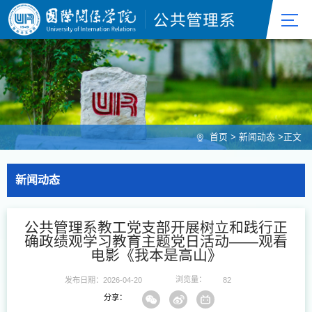
首页
>
新闻动态
>
正文
新闻动态
公共管理系教工党支部开展树立和践行正
确政绩观学习教育主题党日活动——观看
电影《我本是高山》
浏览量：
发布日期：2026-04-20
82
分享：