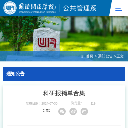
首页
>
通知公告
>
正文
通知公告
科研报销单合集
浏览量：
发布日期：2024-07-30
119
分享：