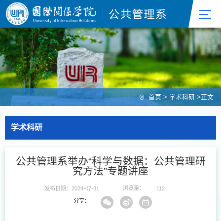
首页
>
学术科研
>
正文
学术科研
公共管理系举办“科学与数据：公共管理研
究方法”专题讲座
浏览量：
发布日期：2024-07-31
112
分享：