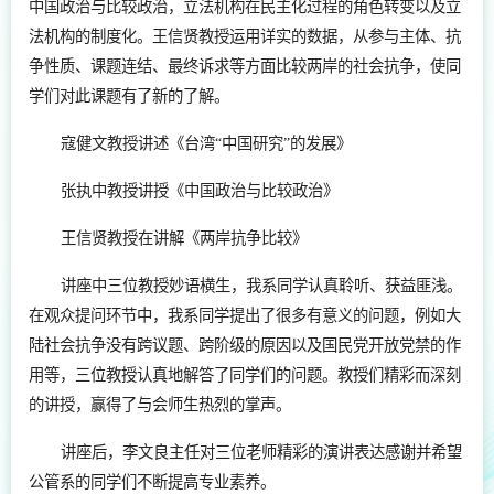
中国政治与比较政治，立法机构在民主化过程的角色转变以及立
法机构的制度化。王信贤教授运用详实的数据，从参与主体、抗
争性质、课题连结、最终诉求等方面比较两岸的社会抗争，使同
学们对此课题有了新的了解。
寇健文教授讲述《台湾“中国研究”的发展》
张执中教授讲授《中国政治与比较政治》
王信贤教授在讲解《两岸抗争比较》
讲座中三位教授妙语横生，我系同学认真聆听、获益匪浅。
在观众提问环节中，我系同学提出了很多有意义的问题，例如大
陆社会抗争没有跨议题、跨阶级的原因以及国民党开放党禁的作
用等，三位教授认真地解答了同学们的问题。教授们精彩而深刻
的讲授，赢得了与会师生热烈的掌声。
讲座后，李文良主任对三位老师精彩的演讲表达感谢并希望
公管系的同学们不断提高专业素养。