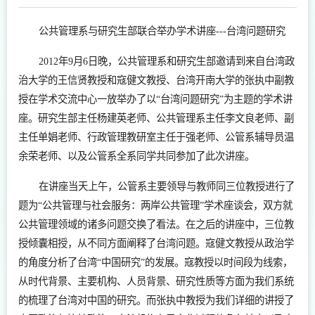
公共管理系与研究生部联合举办学术讲座---台湾问题研究
2012年9月6日晚，公共管理系和研究生部邀请到来自台湾政
治大学的王信贤教授和寇健文教授、台湾开南大学的张执中副教
授在学术交流中心一放举办了以“台湾问题研究”为主题的学术讲
座。研究生部主任杨建英老师、公共管理系主任李文良老师、副
主任单娟老师、行政管理教研室主任于强老师、公管系辅导员温
余荣老师、以及公管系全系同学共同参加了此次讲座。
在讲座当天上午，公管系主要领导与教师同三位教授进行了
题为“公共管理与社会服务：两岸公共管理”学术座谈会，双方就
公共管理领域的诸多问题交换了看法。在之后的讲座中，三位教
授倾囊相授，从不同方面阐释了台湾问题。寇健文教授从政治学
的角度分析了台湾“中国研究”的发展。寇教授以时间段为线索，
从时代背景、主要机构、人员背景、研究性质等方面为我们系统
的梳理了台湾对中国的研究。而张执中教授为我们详细的讲授了