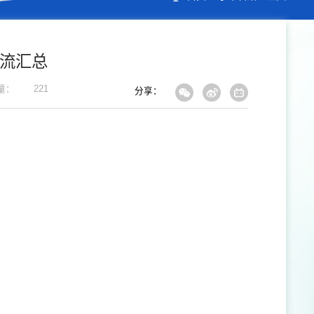
流汇总
量：
221
分享：