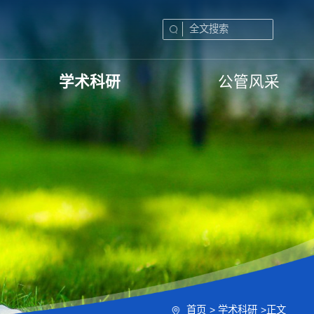
学术科研
公管风采
首页
>
学术科研
>
正文