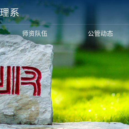
师资队伍
公管动态