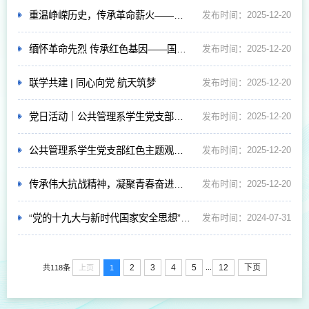
重温峥嵘历史，传承革命薪火——公共管理系学生党支部开展主题党日活动
发布时间：2025-12-20
缅怀革命先烈 传承红色基因——国家安全学院与宣教处图书馆心理学院赴北京西山无名英雄纪念广场开展“铭记历史•砥砺初心”主题党日活动
发布时间：2025-12-20
联学共建 | 同心向党 航天筑梦
发布时间：2025-12-20
党日活动｜公共管理系学生党支部组织观看爱国主义电影《志愿军：浴血和平》
发布时间：2025-12-20
公共管理系学生党支部红色主题观影活动
发布时间：2025-12-20
传承伟大抗战精神，凝聚青春奋进力量——公共管理系学生党支部组织“伟大抗战精神”百姓宣讲报告会观看活动
发布时间：2025-12-20
“党的十九大与新时代国家安全思想”研讨会
发布时间：2024-07-31
...
2
3
4
5
12
下页
上页
1
共118条