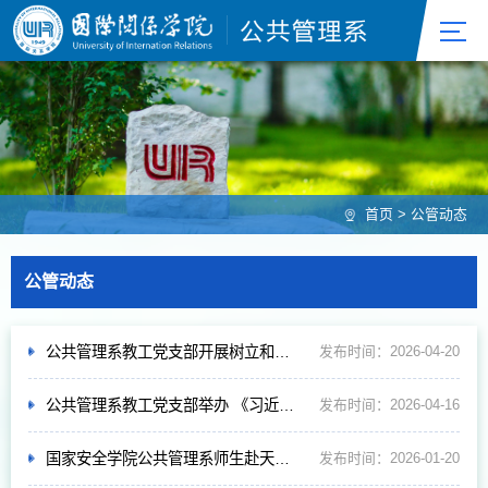
首页
>
公管动态
公管动态
公共管理系教工党支部开展树立和践行正确政绩观学习教育主题党日活动——观看电影《我本是高山》
发布时间：2026-04-20
公共管理系教工党支部举办 《习近平关于树立和践行正确政绩观论述摘编》 读书班
发布时间：2026-04-16
国家安全学院公共管理系师生赴天通苑北街道开展基层治理实践调研
发布时间：2026-01-20