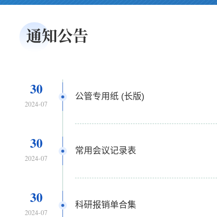
通知公告
30
公管专用纸 (长版)
2024-07
30
常用会议记录表
2024-07
30
科研报销单合集
2024-07