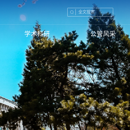
学术科研
公管风采