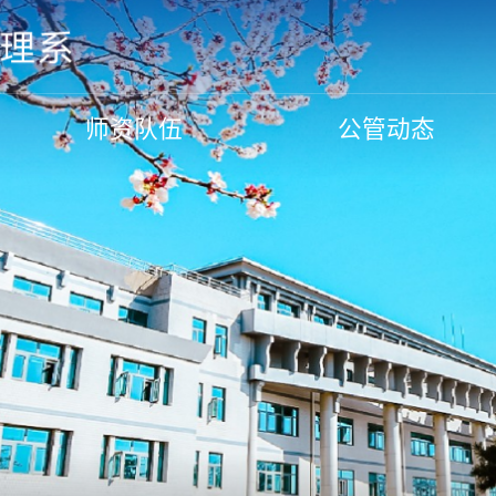
师资队伍
公管动态