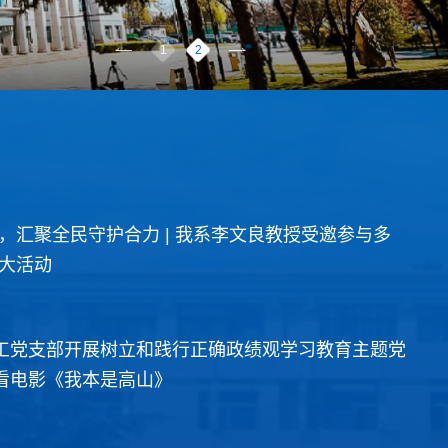
1
2
查看更多
，汇聚全民守护合力 | 我系李文良教授受邀参与多
大活动
工党支部开展树立和践行正确政绩观学习教育主题党
看电影《我本是高山》